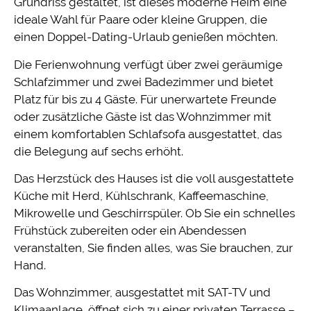
Grundriss gestaltet, ist dieses moderne Heim eine
ideale Wahl für Paare oder kleine Gruppen, die
einen Doppel-Dating-Urlaub genießen möchten.
Die Ferienwohnung verfügt über zwei geräumige
Schlafzimmer und zwei Badezimmer und bietet
Platz für bis zu 4 Gäste. Für unerwartete Freunde
oder zusätzliche Gäste ist das Wohnzimmer mit
einem komfortablen Schlafsofa ausgestattet, das
die Belegung auf sechs erhöht.
Das Herzstück des Hauses ist die voll ausgestattete
Küche mit Herd, Kühlschrank, Kaffeemaschine,
Mikrowelle und Geschirrspüler. Ob Sie ein schnelles
Frühstück zubereiten oder ein Abendessen
veranstalten, Sie finden alles, was Sie brauchen, zur
Hand.
Das Wohnzimmer, ausgestattet mit SAT-TV und
Klimaanlage, öffnet sich zu einer privaten Terrasse –